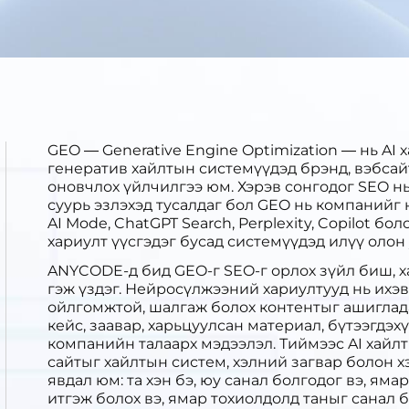
GEO — Generative Engine Optimization — нь AI
генератив хайлтын системүүдэд брэнд, вэбсайт
оновчлох үйлчилгээ юм. Хэрэв сонгодог SEO н
суурь эзлэхэд тусалдаг бол GEO нь компанийг 
AI Mode, ChatGPT Search, Perplexity, Copilot б
хариулт үүсгэдэг бусад системүүдэд илүү олон 
ANYCODE-д бид GEO-г SEO-г орлох зүйл биш, 
гэж үздэг. Нейросүлжээний хариултууд нь ихэв
ойлгомжтой, шалгаж болох контентыг ашигладаг
кейс, заавар, харьцуулсан материал, бүтээгдэх
компанийн талаарх мэдээлэл. Тиймээс AI хайл
сайтыг хайлтын систем, хэлний загвар болон 
явдал юм: та хэн бэ, юу санал болгодог вэ, ямар
итгэж болох вэ, ямар тохиолдолд таныг санал б