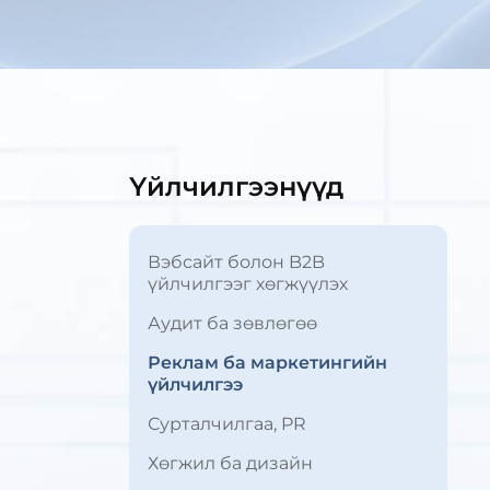
Үйлчилгээнүүд
Вэбсайт болон B2B
үйлчилгээг хөгжүүлэх
Аудит ба зөвлөгөө
Реклам ба маркетингийн
үйлчилгээ
Сурталчилгаа, PR
Хөгжил ба дизайн