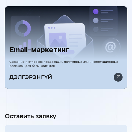
Email-маркетинг
Создание и отправка продающих, триггерных или информационных
рассылок для базы клиентов.
ДЭЛГЭРЭНГҮЙ
Оставить заявку