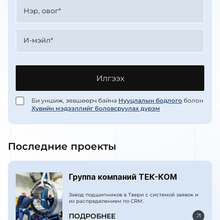
Нэр, овог
*
И-мэйл
*
Илгээх
Би уншиж, зөвшөөрч байна
Нууцлалын бодлого
болон
Хувийн мэдээллийг боловсруулах дүрэм
Последние проекты
Группа компаний ТЕК-КОМ
Завод подшипников в Твери с системой заявок и
их распределением по CRM.
ПОДРОБНЕЕ