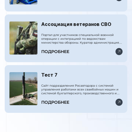
Ассоциация ветеранов СВО
Портал для участников специальной военной
операции с интеграцией по ведомствам
министерства обороны. Куратор администрация
президента РФ.
ПОДРОБНЕЕ
Тест 7
Сайт подразделения Росавтодора с системой
управления работами всех сваебойных машин и
системой бухгалтерского, производственного и
финансового учёта.
ПОДРОБНЕЕ