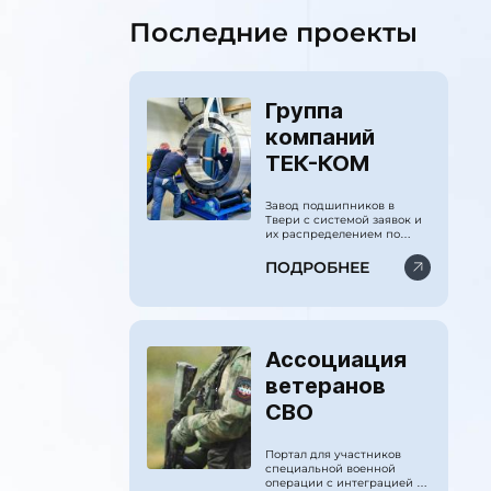
Последние проекты
Группа
компаний
ТЕК-КОМ
Завод подшипников в
Твери с системой заявок и
их распределением по
CRM.
ПОДРОБНЕЕ
Ассоциация
ветеранов
СВО
Портал для участников
специальной военной
операции с интеграцией по