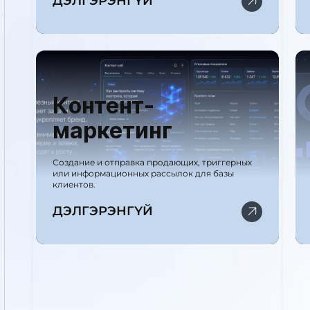
ДЭЛГЭРЭНГҮЙ
Контент-
маркетинг
Создание и отправка продающих, триггерных
или информационных рассылок для базы
клиентов.
ДЭЛГЭРЭНГҮЙ