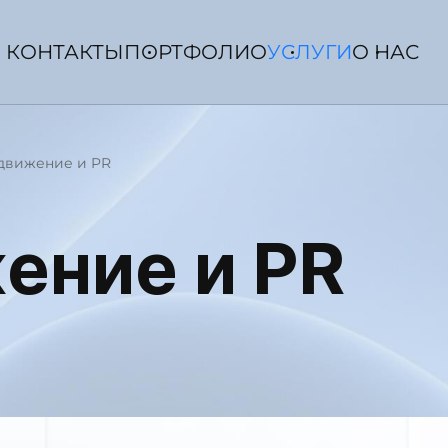
КОНТАКТЫ
ПОРТФОЛИО
УСЛУГИ
О НАС
движение и PR
ение и PR