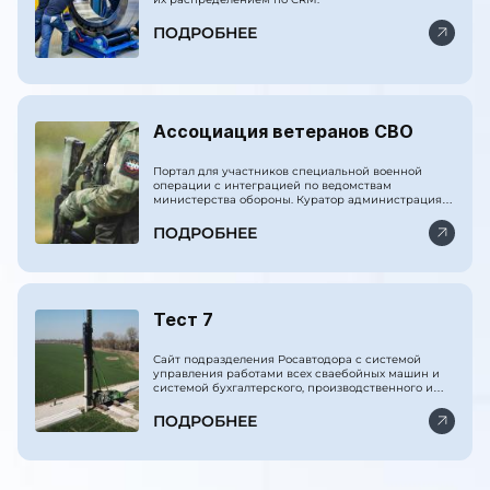
ПОДРОБНЕЕ
Ассоциация ветеранов СВО
Портал для участников специальной военной
операции с интеграцией по ведомствам
министерства обороны. Куратор администрация
президента РФ.
ПОДРОБНЕЕ
Тест 7
Сайт подразделения Росавтодора с системой
управления работами всех сваебойных машин и
системой бухгалтерского, производственного и
финансового учёта.
ПОДРОБНЕЕ