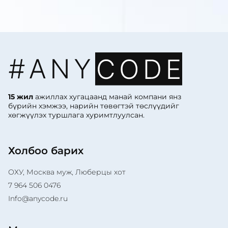
15 жил
ажиллах хугацаанд манай компани янз
бүрийн хэмжээ, нарийн төвөгтэй төслүүдийг
хөгжүүлэх туршлага хуримтлуулсан.
Холбоо барих
ОХУ, Москва муж, Люберцы хот
7 964 506 0476
Info@anycode.ru