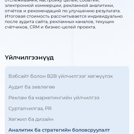
отслеживания, настройку целей, событий,
электронной коммерции, рекламной аналитики,
отчётов и рекомендаций по улучшению результата.
Итоговая стоимость рассчитывается индивидуально
после аудита сайта, рекламных каналов, текущих
счётчиков, CRM и бизнес-целей проекта.
Үйлчилгээнүүд
Вэбсайт болон B2B үйлчилгээг хөгжүүлэх
Аудит ба зөвлөгөө
Реклам ба маркетингийн үйлчилгээ
Сурталчилгаа, PR
Хөгжил ба дизайн
Аналитик ба стратегийн боловсруулалт