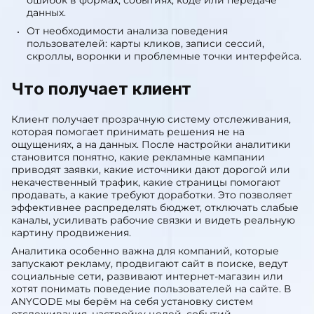
ошибок в формах, событиях, коде или передаче
данных.
От необходимости анализа поведения
пользователей: карты кликов, записи сессий,
скроллы, воронки и проблемные точки интерфейса.
Что получает клиент
Клиент получает прозрачную систему отслеживания,
которая помогает принимать решения не на
ощущениях, а на данных. После настройки аналитики
становится понятно, какие рекламные кампании
приводят заявки, какие источники дают дорогой или
некачественный трафик, какие страницы помогают
продавать, а какие требуют доработки. Это позволяет
эффективнее распределять бюджет, отключать слабые
каналы, усиливать рабочие связки и видеть реальную
картину продвижения.
Аналитика особенно важна для компаний, которые
запускают рекламу, продвигают сайт в поиске, ведут
социальные сети, развивают интернет-магазин или
хотят понимать поведение пользователей на сайте. В
ANYCODE мы берём на себя установку систем