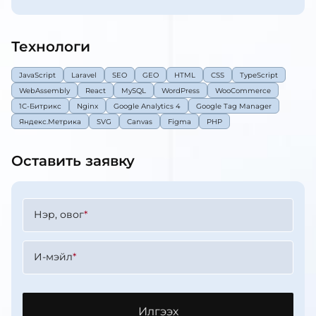
Технологи
JavaScript
Laravel
SEO
GEO
HTML
CSS
TypeScript
WebAssembly
React
MySQL
WordPress
WooCommerce
1C-Битрикс
Nginx
Google Analytics 4
Google Tag Manager
Яндекс.Метрика
SVG
Canvas
Figma
PHP
Оставить заявку
Нэр, овог
*
И-мэйл
*
Илгээх