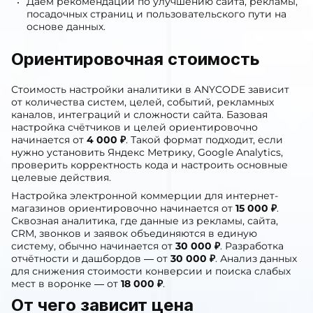
Даём рекомендации по улучшению сайта, рекламы,
посадочных страниц и пользовательского пути на
основе данных.
Ориентировочная стоимость
Стоимость настройки аналитики в ANYCODE зависит
от количества систем, целей, событий, рекламных
каналов, интеграций и сложности сайта. Базовая
настройка счётчиков и целей ориентировочно
начинается от
4 000 ₽
. Такой формат подходит, если
нужно установить Яндекс Метрику, Google Analytics,
проверить корректность кода и настроить основные
целевые действия.
Настройка электронной коммерции для интернет-
магазинов ориентировочно начинается от
15 000 ₽
.
Сквозная аналитика, где данные из рекламы, сайта,
CRM, звонков и заявок объединяются в единую
систему, обычно начинается от
30 000 ₽
. Разработка
отчётности и дашбордов — от
30 000 ₽
. Анализ данных
для снижения стоимости конверсии и поиска слабых
мест в воронке — от
18 000 ₽
.
От чего зависит цена