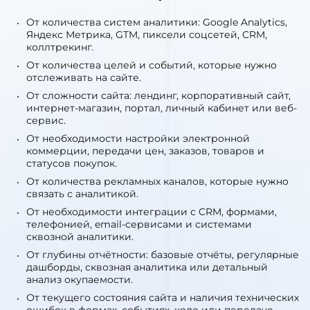
От количества систем аналитики: Google Analytics,
Яндекс Метрика, GTM, пиксели соцсетей, CRM,
коллтрекинг.
От количества целей и событий, которые нужно
отслеживать на сайте.
От сложности сайта: лендинг, корпоративный сайт,
интернет-магазин, портал, личный кабинет или веб-
сервис.
От необходимости настройки электронной
коммерции, передачи цен, заказов, товаров и
статусов покупок.
От количества рекламных каналов, которые нужно
связать с аналитикой.
От необходимости интеграции с CRM, формами,
телефонией, email-сервисами и системами
сквозной аналитики.
От глубины отчётности: базовые отчёты, регулярные
дашборды, сквозная аналитика или детальный
анализ окупаемости.
От текущего состояния сайта и наличия технических