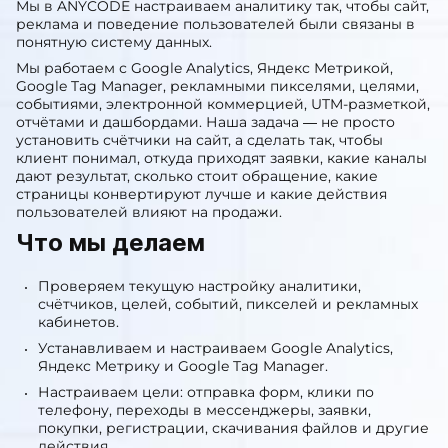
Мы в ANYCODE настраиваем аналитику так, чтобы сайт,
реклама и поведение пользователей были связаны в
понятную систему данных.
Мы работаем с Google Analytics, Яндекс Метрикой,
Google Tag Manager, рекламными пикселями, целями,
событиями, электронной коммерцией, UTM-разметкой,
отчётами и дашбордами. Наша задача — не просто
установить счётчики на сайт, а сделать так, чтобы
клиент понимал, откуда приходят заявки, какие каналы
дают результат, сколько стоит обращение, какие
страницы конвертируют лучше и какие действия
пользователей влияют на продажи.
Что мы делаем
Проверяем текущую настройку аналитики,
счётчиков, целей, событий, пикселей и рекламных
кабинетов.
Устанавливаем и настраиваем Google Analytics,
Яндекс Метрику и Google Tag Manager.
Настраиваем цели: отправка форм, клики по
телефону, переходы в мессенджеры, заявки,
покупки, регистрации, скачивания файлов и другие
действия.