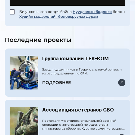
Би уншиж, зөвшөөрч байна
Нууцлалын бодлого
болон
Хувийн мэдээллийг боловсруулах дүрэм
Последние проекты
Группа компаний ТЕК-КОМ
Завод подшипников в Твери с системой заявок и
их распределением по CRM.
ПОДРОБНЕЕ
Ассоциация ветеранов СВО
Портал для участников специальной военной
операции с интеграцией по ведомствам
министерства обороны. Куратор администрация
президента РФ.