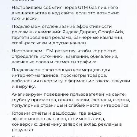
Настраиваем события через GTM без лишнего
вмешательства в код сайта, если это возможно
технически.
Подключаем отслеживание эффективности
рекламных кампаний: Яндекс.Директ, Google Ads,
таргетированная реклама, баннерные кампании,
email-рассылки и другие каналы.
Настраиваем UTM-разметку, чтобы корректно
определять источники, кампании, объявления,
ключевые слова и сегменты трафика.
Подключаем электронную коммерцию для
интернет-магазинов: просмотры товаров,
добавления в корзину, оформление заказа, покупки
и выручку.
Анализируем поведение пользователей на сайте:
глубину просмотра, отказы, клики, скроллы, формы,
популярные страницы и слабые места интерфейса.
Готовим отчёты и дашборды, где видно
эффективность каналов, стоимость лида,
конверсию, динамику заявок и вклад рекламы в
результат.