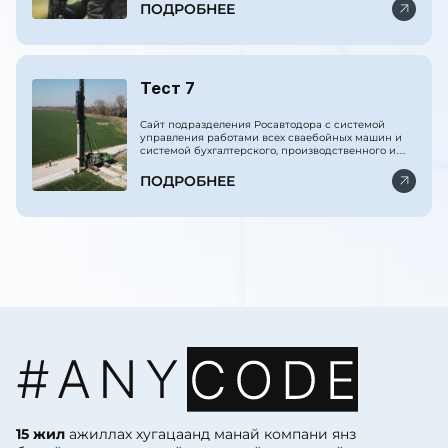
ПОДРОБНЕЕ
Тест 7
Сайт подразделения Росавтодора с системой
управления работами всех сваебойных машин и
системой бухгалтерского, производственного и
финансового учёта.
ПОДРОБНЕЕ
15 жил
ажиллах хугацаанд манай компани янз