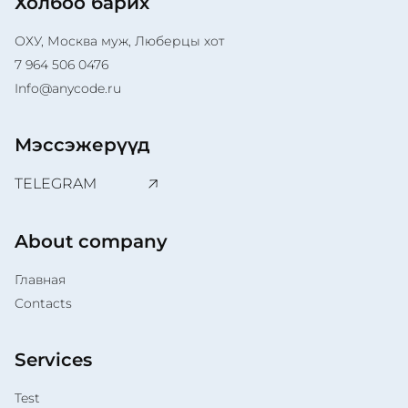
Холбоо барих
ОХУ, Москва муж, Люберцы хот
7 964 506 0476
Info@anycode.ru
Мэссэжерүүд
TELEGRAM
About company
Главная
Contacts
Services
Test