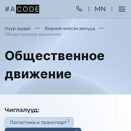
MN
Нүүр хуудас
Бидний хийсэн ажлууд
Общественное движение
Общественное
движение
Чиглэлүүд:
1
Логистика и транспорт